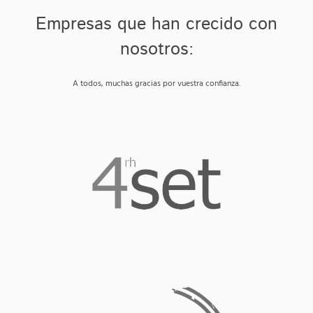
Empresas que han crecido con
nosotros:
A todos, muchas gracias por vuestra confianza.