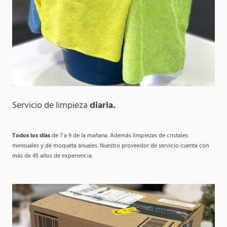
Servicio de limpieza
diaria.
Todos los días
de 7 a 9 de la mañana. Además limpiezas de cristales
mensuales y de moqueta anuales. Nuestro proveedor de servicio cuenta con
más de 45 años de experiencia.