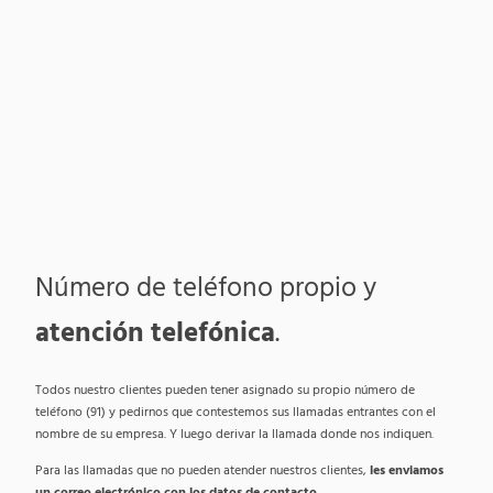
Número de teléfono propio y
atención telefónica
.
Todos nuestro clientes pueden tener asignado su propio número de
teléfono (91) y pedirnos que contestemos sus llamadas entrantes con el
nombre de su empresa. Y luego derivar la llamada donde nos indiquen.
Para las llamadas que no pueden atender nuestros clientes,
les enviamos
un correo electrónico con los datos de contacto.